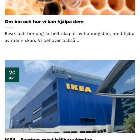
Om bin och hur vi kan hjälpa dem
Bivax och honung är helt skapat av honungsbin, med hjälp
av människan. Vi behöver också...
20
apr
IKEA – Sveriges mest hållbara företag