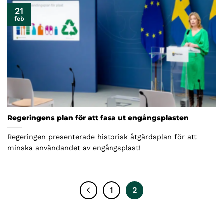
21
feb
Regeringens plan för att fasa ut engångsplasten
Regeringen presenterade historisk åtgärdsplan för att
minska användandet av engångsplast!
1
2