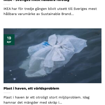
IKEA har för tredje gången blivit utsett till Sveriges mest
hållbara varumärke av Sustainable Brand...
19
apr
Plast i haven, ett världsproblem
Plast i haven är ett otroligt stort miljöproblem. Idag
hamnar det mängder med skräp i...