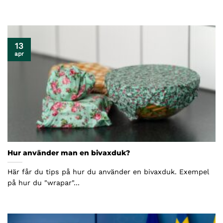
13
apr
Hur använder man en bivaxduk?
Här får du tips på hur du använder en bivaxduk. Exempel
på hur du "wrapar"...