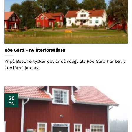
Röe Gård – ny återförsäljare
Vi på BeeLife tycker det är så roligt att Röe Gård har blivit
återförsäljare av...
28
maj