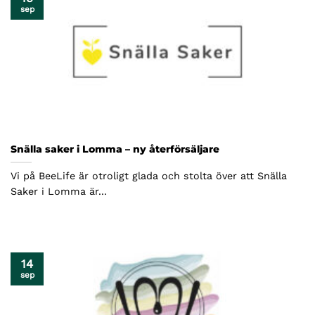
sep
Snälla saker i Lomma – ny återförsäljare
Vi på BeeLife är otroligt glada och stolta över att Snälla
Saker i Lomma är...
14
sep