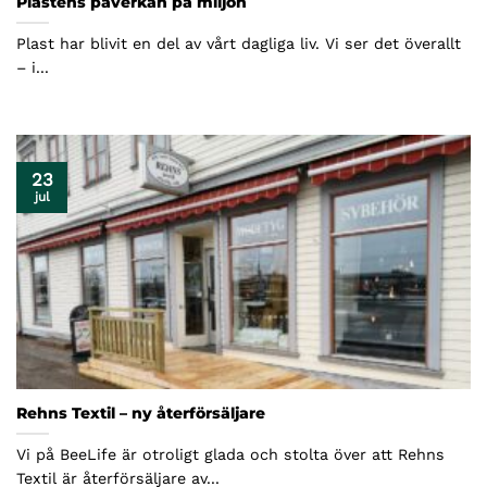
Plastens påverkan på miljön
Plast har blivit en del av vårt dagliga liv. Vi ser det överallt
– i...
23
jul
Rehns Textil – ny återförsäljare
Vi på BeeLife är otroligt glada och stolta över att Rehns
Textil är återförsäljare av...