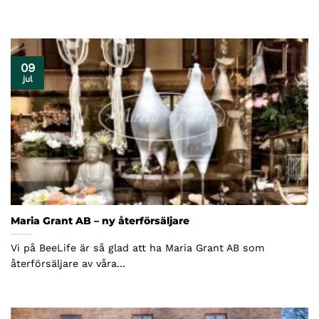
09
jul
Maria Grant AB – ny återförsäljare
Vi på BeeLife är så glad att ha Maria Grant AB som
återförsäljare av våra...