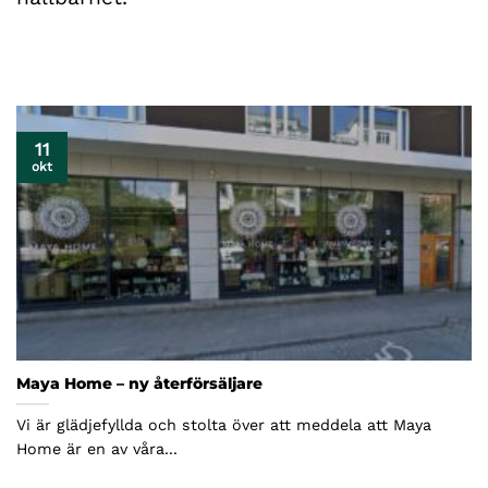
11
okt
Maya Home – ny återförsäljare
Vi är glädjefyllda och stolta över att meddela att Maya
Home är en av våra...