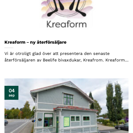
Kreaform – ny återförsäljare
Vi är otroligt glad över att presentera den senaste
återförsäljaren av Beelife bivaxdukar, Kreafrom. Kreaform...
04
sep