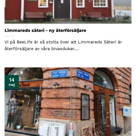
Limmareds säteri – ny återförsäljare
Vi på BeeLife är så stolta över att Limmareds Säteri är
återförsäljare av våra bivaxdukar....
14
maj