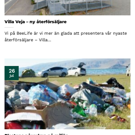
Villa Veja – ny återförsäljare
Vi på BeeLife är vi mer än glada att presentera vår nyaste
återförsäljare – Villa...
26
jul