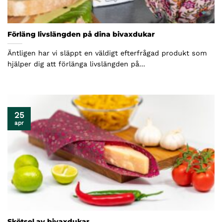
Förläng livslängden på dina bivaxdukar
Äntligen har vi släppt en väldigt efterfrågad produkt som
hjälper dig att förlänga livslängden på...
25
apr
Skötsel av bivaxdukar