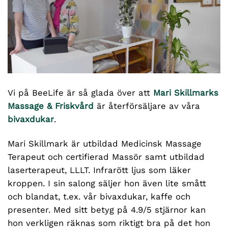
Vi på BeeLife är så glada över att
Mari Skillmarks
Massage & Friskvård
är återförsäljare av våra
bivaxdukar
.
Mari Skillmark är utbildad Medicinsk Massage
Terapeut och certifierad Massör samt utbildad
laserterapeut, LLLT. Infrarött ljus som läker
kroppen. I sin salong säljer hon även lite smått
och blandat, t.ex. vår bivaxdukar, kaffe och
presenter. Med sitt betyg på 4.9/5 stjärnor kan
hon verkligen räknas som riktigt bra på det hon