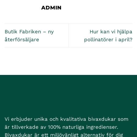
ADMIN
Butik Fabriken – ny
Hur kan vi hjälpa
återförsäljare
pollinatörer i april?
Vi erbjuder unika och kvalitativa bivaxdukar som
är tillverkade av 100% naturliga ingredienser.
Bivaxdukar är ett miljövänligt alternativ för dig