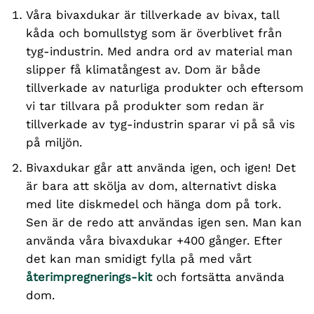
Våra bivaxdukar är tillverkade av bivax, tall
kåda och bomullstyg som är överblivet från
tyg-industrin. Med andra ord av material man
slipper få klimatångest av. Dom är både
tillverkade av naturliga produkter och eftersom
vi tar tillvara på produkter som redan är
tillverkade av tyg-industrin sparar vi på så vis
på miljön.
Bivaxdukar går att använda igen, och igen! Det
är bara att skölja av dom, alternativt diska
med lite diskmedel och hänga dom på tork.
Sen är de redo att användas igen sen. Man kan
använda våra bivaxdukar +400 gånger. Efter
det kan man smidigt fylla på med vårt
återimpregnerings-kit
och fortsätta använda
dom.