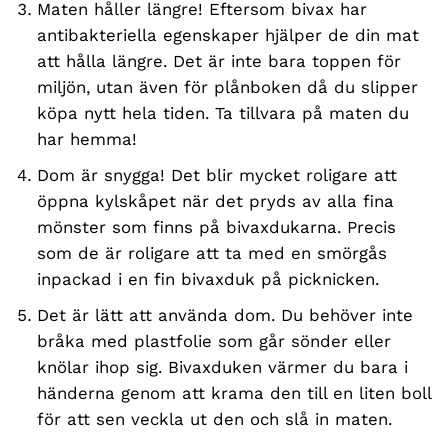
Maten håller längre! Eftersom bivax har
antibakteriella egenskaper hjälper de din mat
att hålla längre. Det är inte bara toppen för
miljön, utan även för plånboken då du slipper
köpa nytt hela tiden. Ta tillvara på maten du
har hemma!
Dom är snygga! Det blir mycket roligare att
öppna kylskåpet när det pryds av alla fina
mönster som finns på bivaxdukarna. Precis
som de är roligare att ta med en smörgås
inpackad i en fin bivaxduk på picknicken.
Det är lätt att använda dom. Du behöver inte
bråka med plastfolie som går sönder eller
knölar ihop sig. Bivaxduken värmer du bara i
händerna genom att krama den till en liten boll
för att sen veckla ut den och slå in maten.