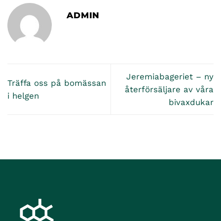
ADMIN
Jeremiabageriet – ny
Träffa oss på bomässan
återförsäljare av våra
i helgen
bivaxdukar